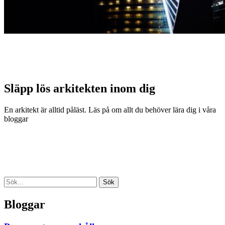
Släpp lös arkitekten inom dig
En arkitekt är alltid påläst. Läs på om allt du behöver lära dig i våra
bloggar
Sök
Bloggar