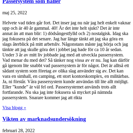
Passersystem som håller
maj 25, 2022
Helvete vad tiden går fort. Det inser jag nu när jag helt enkelt vaknar
upp och är 40 år gammal. 40! Är det inte helt sjukt? Det är inte
annat än att man blir: 1) dödsångestfylld och 2) nostalgisk. Idag ska
jag fokusera på det senare. Jag har länge tänkt att jag ska göra en
slags återblick på mitt arbetsliv. Någonstans måste jag börja och jag
tänkte att jag skulle göra det i jobbet jag hade för ca 10 år sedan.
Under 3 år av mitt liv jobbade jag med att utveckla passersystem.
Vad menar du med det? Så tänker nog vissa av er nu. Jag kan därför
gå igenom lite snabbt vad passersystem är för något. Det är alltså ett
sådant system som företag av olika slag använder sig av. Det kan
vara en simhall, en camping, ett stort kontorskomplex, en militärbas.
Ja, ni förstår. Våra passersystem kunde användas till lite allt möjligt.
Eller ”kunde” är väl fel ord. Passersystemet används trots allt
fortfarande. Nu ska jag inte fokusera så mycket på nämnda
passersystem. Snarare kommer jag att rikta
Visa blogg »
Vikten av marknadsundersökning
februari 28, 2022