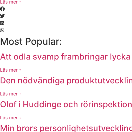
Läs mer »
Most Popular:
Att odla svamp frambringar lycka
Läs mer »
Den nödvändiga produktutveckli
Läs mer »
Olof i Huddinge och rörinspektio
Läs mer »
Min brors personlighetsutveckli