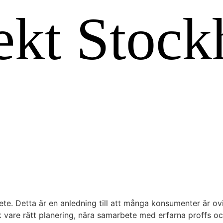
. Detta är en anledning till att många konsumenter är ovil
are rätt planering, nära samarbete med erfarna proffs och