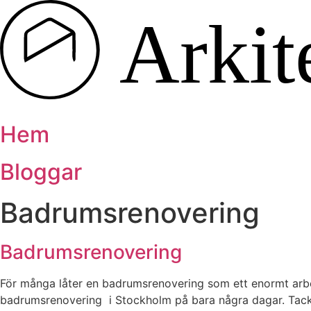
Hoppa
till
innehåll
Hem
Bloggar
Badrumsrenovering
Badrumsrenovering
För många låter en badrumsrenovering som ett enormt arbete
badrumsrenovering i Stockholm på bara några dagar. Tack v