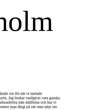
tämde oss för när vi startade
elst. Jag brukar vanligtvis vara ganska
arknadsföra min städfirma och hur vi
 kommer man långt på när man talar om