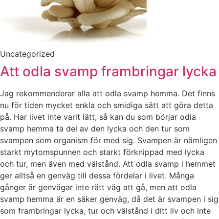
Uncategorized
Att odla svamp frambringar lycka
Jag rekommenderar alla att odla svamp hemma. Det finns
nu för tiden mycket enkla och smidiga sätt att göra detta
på. Har livet inte varit lätt, så kan du som börjar odla
svamp hemma ta del av den lycka och den tur som
svampen som organism för med sig. Svampen är nämligen
starkt mytomspunnen och starkt förknippad med lycka
och tur, men även med välstånd. Att odla svamp i hemmet
ger alltså en genväg till dessa fördelar i livet. Många
gånger är genvägar inte rätt väg att gå, men att odla
svamp hemma är en säker genväg, då det är svampen i sig
som frambringar lycka, tur och välstånd i ditt liv och inte