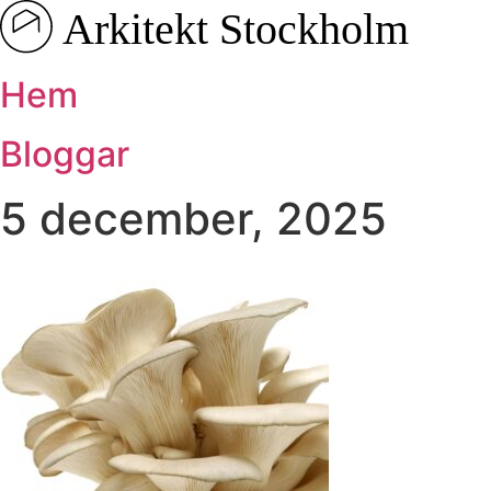
Hoppa
till
innehåll
Hem
Bloggar
5 december, 2025