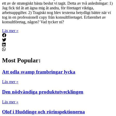
ett av de strategiskt bästa beslut vi tagit. Detta av två anledningar: 1)
Jag fick tid åt att ägna mig åt andra, för företaget viktiga,
arbetsuppgifter. 2) Tragiskt nog blev texterna betydligt bättre när vi
tog in en professionell copy från konsultföretaget. Erfarenhet av
konsultföretag, någon? Vad tycker ni?
Läs mer »
Most Popular:
Att odla svamp frambringar lycka
Läs mer »
Den nödvändiga produktutvecklingen
Läs mer »
Olof i Huddinge och rörinspektionerna