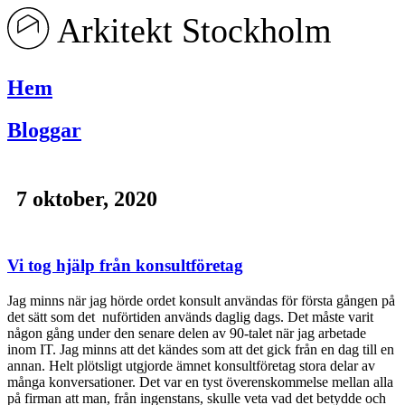
Hoppa
till
innehåll
Hem
Bloggar
7 oktober, 2020
Vi tog hjälp från konsultföretag
Jag minns när jag hörde ordet konsult användas för första gången på
det sätt som det nuförtiden används daglig dags. Det måste varit
någon gång under den senare delen av 90-talet när jag arbetade
inom IT. Jag minns att det kändes som att det gick från en dag till en
annan. Helt plötsligt utgjorde ämnet konsultföretag stora delar av
många konversationer. Det var en tyst överenskommelse mellan alla
på firman att man, från ingenstans, skulle veta vad det betydde och