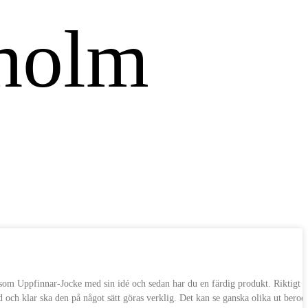
r som Uppfinnar-Jocke med sin idé och sedan har du en färdig produkt. Riktigt s
 och klar ska den på något sätt göras verklig. Det kan se ganska olika ut beroe